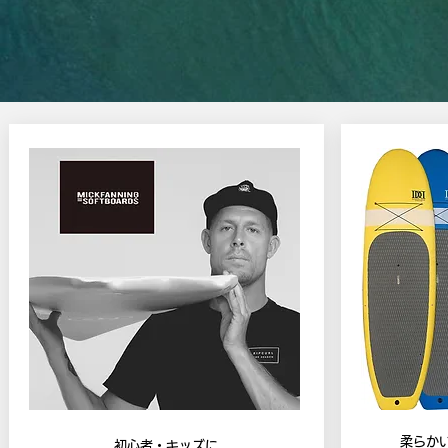
特別価格。
SALE＆USED情報。
柔らか
​初心者・キッズに