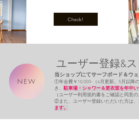
Check!
ユーザー登録&
当ショップにてサーフボード＆ウェ
NEW
①年会費￥10,000-（4月更新。5月
き、
駐車場・シャワー＆更衣室を年中い
（ユーザー利用規約書をご確認と同意の
②また、ユーザー登録いただいた方は、
ます。