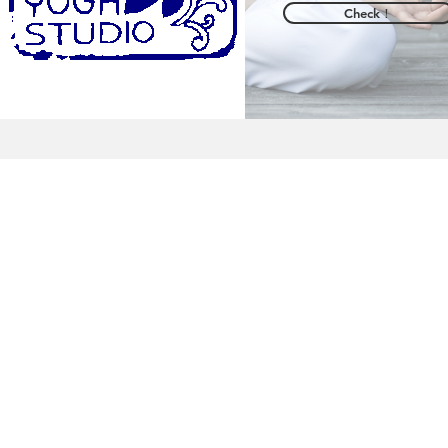
Check！