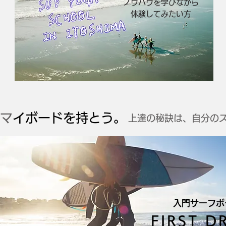
​ノウハウを学びながら
体験してみたい方
​
マイボードを持とう。
​上達の秘訣は、自分の
入門サーフボ
FIRST D