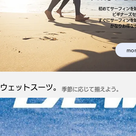
初めてサーフィンを
ビギナーズセ
すぐにサーフィンを
かなりお得な
mor
​ウェットスーツ。
​季節に応じて揃えよう。