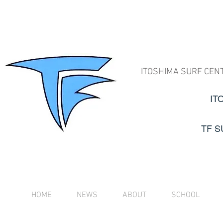
ITOSHIMA SURF CEN
IT
TF 
HOME
NEWS
ABOUT
SCHOOL