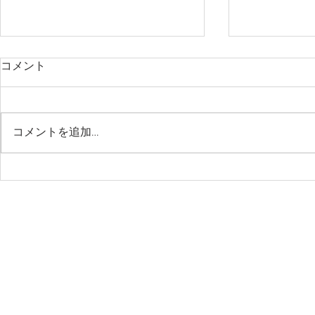
コメント
コメントを追加…
ユーザー登録&スクールフリ
2023FALL＆
ーパスシステム
WETSUIT
ーン